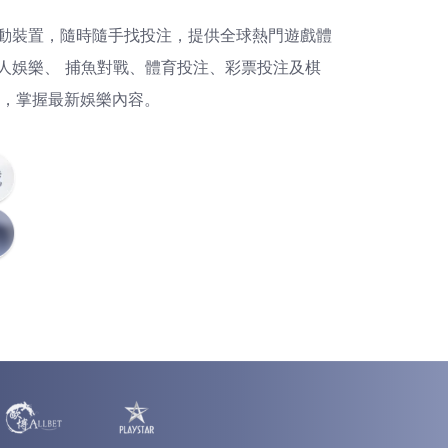
老虎機技巧
百家樂打
老虎機技巧教學
輪盤算法教學
能力不是
體育賽事分析
牌後百家
所有職業
全站標籤
重要與否
也可以信
baccarat
betting
gambling
game
博奕
博奕遊戲
博弈
博弈遊戲
博弈遊戲文章
即時比分
彩券
棒球投注
棒球遊戲
沙巴體育
現金球版
球版
百家樂
百家樂介紹