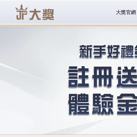
遊戲首頁
百家樂教學
博彩新聞
這樣做百家樂贏
方程式與攻略教
百家樂教學
百家樂新聞