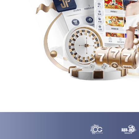
否還是需要百家樂技巧來學習不是說一直賭到爛為止
法之前你通常需要花點學費來累積經驗!
職業玩家了解了百家樂一靴牌有8牌組在輪替!活用
在牌局剛起始時就能馬上活用,但在幾局之中看牌並
樂投注一般約45-60局而超級百家樂跟免佣百家樂
說到這邊我們下面即將開始,其實百家樂必勝法種類繁
玩家一定都是從新小局開始,跌過跤最後靠經驗及智
是看人跟場面局勢,在牌面中也要好好使用贏衝輸縮
小局拈來!.
百家樂策略
公式
破解
百家樂贏錢
技巧
一