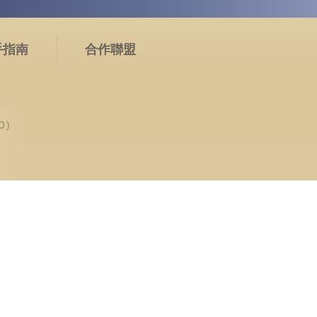
百家樂勝率
百家樂打法
出現!但是
百家樂技巧
百家樂投注
百家樂攻略
百家樂教學
百家樂獲利
百家樂玩法
百家樂賺錢
百家樂贏錢
當起始是閒
皇冠體育
籃球投注
線上娛樂城
!如此不斷
線上遊戲
賭博
賭場
贏錢
運動博弈
運動彩卷
運動彩票
運彩
運彩分析
運彩比分
體育博弈
體育博彩
體育投注
小局請買
體育遊戲
注莊家；