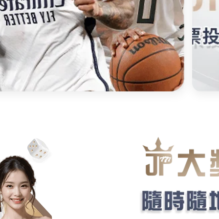
踏進了線上娛樂城賭博遊戲百家樂算牌app,竟然發現身邊很多朋
麼多的百家樂教學,習得百家樂玩法,可是除了基本玩法攻略破解外
亂下注,會導致一個不注意一直輸錢喔!至少有百家樂機率中獎率的
50%用在閒家跟莊家!相信看了很多文章的玩家一定知道!事實上
基本上其實未必比閒家好多,在我們HOYA娛樂城中的歐博/BS/
注總額能看出! 澳門賭場賭場優勢為大!正常情況下玩家可以跟上龍,