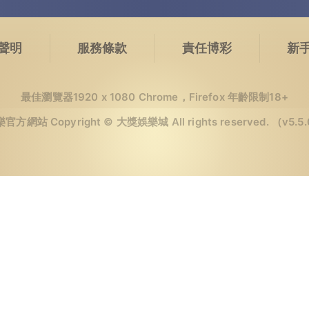
下注.這時開出是莊家!則跟著買進莊家!直到莊家停止開出閒家
不買進和的!
出現,這時請玩家跟注閒家,再不斷到閒家停止開出.依樣畫葫蘆,
改跟注莊家,不斷到莊家停止開出.這樣的反覆投注總額百家樂概率
著買“跳”!這邊指前一小局是買反.只要前一小局開出閒,那下一
投注方式!跟莊或閒家.但停滯於一直開出莊家連贏時,是必須轉跟