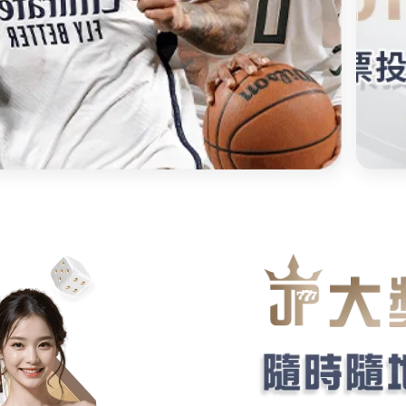
樂上路哲學六種入門新觀念有哪些?
亞洲娛樂城遊戲中最受歡迎的一 ...
 »
前
1
434
樂獲利莊起來上看無極限勤練習 策
來GET
九州娛樂城百家樂教學網小編透過博弈 ...
 »