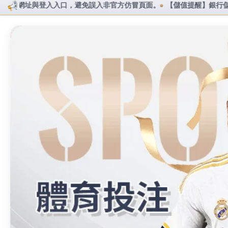
這篇我們將
繼續閱讀
百家樂新聞
5 個月 
如何
在娛樂城
繼續閱讀
百家樂教學
百家樂新聞
8 個月 