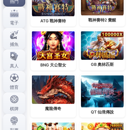
博弈遊戲文章小編今天為大家詳細介紹位於DG真人遊戲廳
的保險百家樂玩法,期待進去後能獎金局局贏錢!
百家線上教學- HOYA娛樂城DG真
人百家樂保險百家樂玩法
百家樂線上遊戲DG遊戲廳的真人百家樂荷官,在百家樂 賭場
上照此出排順序來分別派出莊家和閒家,順序跟一般百家樂
規則相反是由閒之後莊,接著依序閒然後莊這個順序兩份牌,
之後是不是需要補牌,稍候片刻百家線上教學補牌是透過發