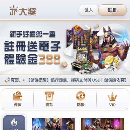
九州百家樂教學遊戲網
標籤:
真人百家樂
百家樂教學
百家樂新聞