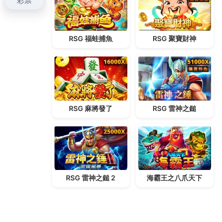
3 個月 前
0
81
百家樂破解玩法深藏不露！線上
娛樂城贏錢暴動晃太大
澳門賭場賭博優勢讓許多玩家會認為能夠 ...