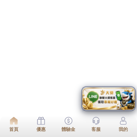
二胎房貸
房屋二胎
18+
© Copyright 2020 九州娛樂城百家樂遊戲教學玩家贏錢
服務與條款Terms
隱私權政策Privacy Policy