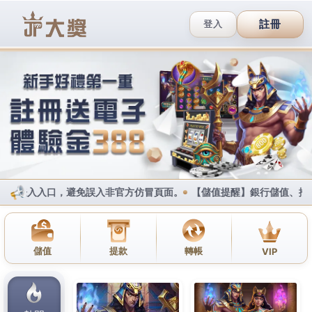
九州百家樂教學遊戲網
標籤:
賭大小
百家樂教學