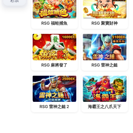
是科技便利之下，所帶來的效應。畢竟你想想嘛，賭場的經
營需要什麼?保全、服務人員、荷官等等的一間較大的賭場
需要請多少人來維護阿?!那賭場賺錢除了獲利，還要養這麼
多員工，你說他不多賺點怎麼行?
但線上娛樂城就不一樣嘍!因為線上僅需要工程師、電腦人
員進行維護，不僅不需要排什麼大夜班、早班，來維持賭場
的24小時營運，還能省下場地費用、租金等等的，因此你說
為何線上博弈的賠率較高，那是因為營運成本較低阿!羊毛
出在羊身上，自然成本較低就會回饋給各位玩家嘍!
比較賠率 你能瞬間穿梭賭場之間
線上娛樂城的賠率不僅比實體賭場來的高，更重要的是，你
甚至可以從不同平台中，選擇最高賠率的進行遊戲，藉由在
不同娛樂城開設帳戶，並且在下注時，選擇最高賠率的平