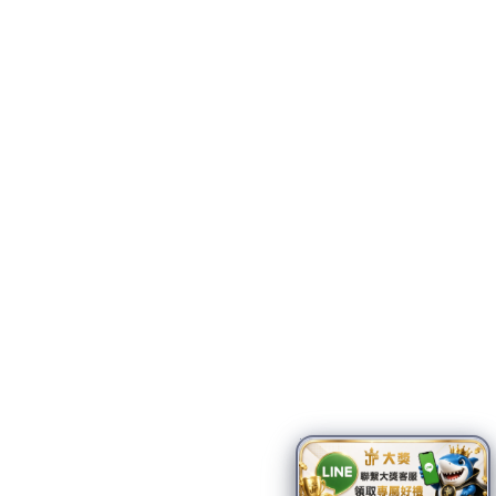
註冊立即送體驗金100，
500可提款
VIP返水0.8%
二胎房貸
房屋二胎
18+