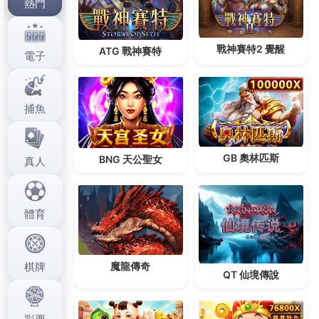
2 年 前
0
37
百家樂喊牌攻略公&邊-吹&頂密技
百家樂看牌方式眾多，其中喊牌(叫牌) ...
繼續閱讀 »
百家樂教學