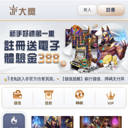
九州百家樂教學遊戲網
標籤:
線上百家樂
百家樂教學