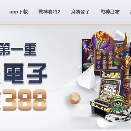
九州百家樂教學遊戲網
彩票教學
輪盤算法教學
老虎機技巧教學
體育賽
n nisi id turpis cursus vulputate. Aliquam at sapi
 congue efficitur. Nam scelerisque quam quis tur
tesque, in placerat erat laoreet.
by
Qoo666
3 年 ago
3
169
線上遊戲盡在超幸運娛樂，一輩子都幸運