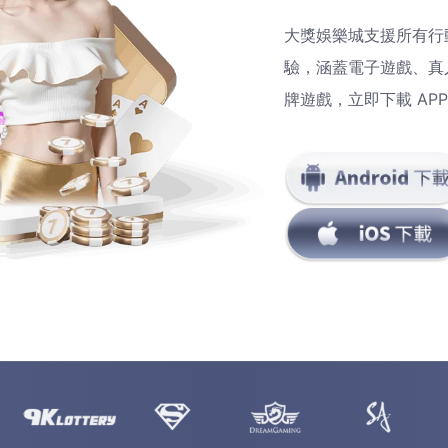
Overall Rating
Trust & Fairness
Games & Software
Bonuses & Promotions
Customer Support