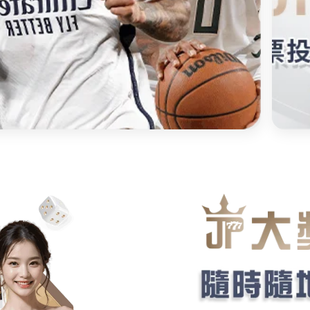
s:
PayPal
Skrill
UnionPay
Vi
銀行電匯
ithdrawal
MasterCard
Neteller
Skrill
s:
Visa
WireCard
ithdrawal
每天$1,000點
每月$8,000點
每週$4,000點