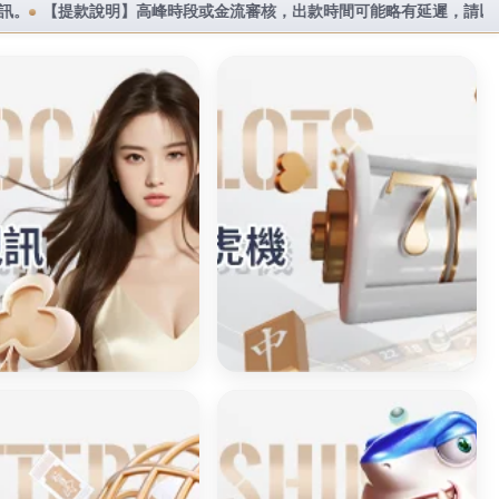
2022卡達世界盃戰力分析:十字軍刀-瑞
士
2022卡達世界盃戰力分析:格子軍團-克
羅埃西亞
9/16【日棒】中日VS養樂多 日本職棒
大賽 賽事分析
ibus
2022卡達世界盃戰力分析:森巴軍團-巴
t
西隊
9/15【日棒】樂天VS軟銀 日本職棒大
賽 賽事分析
9/14【日棒】中日VS橫濱 日本職棒大
賽 賽事分析
er