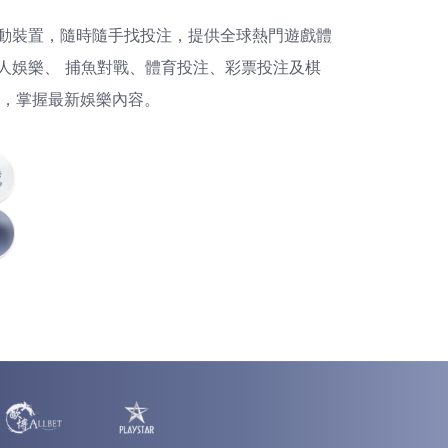
game
博奕
博奕遊戲
博弈
博弈遊戲
博弈遊戲文章
即時比分
彩券
棒球投注
棒球遊戲
沙巴體育
現金球版
球版
百家樂
百家樂介紹
百家樂勝率
百家樂打法
百家樂技巧
百家樂投注
百家樂攻略
百家樂教學
百家樂獲利
百家樂玩法
百家樂賺錢
百家樂贏錢
皇冠體育
籃球投注
線上娛樂城
線上遊戲
賭博
賭場
贏錢
運動博弈
運動彩卷
運動彩票