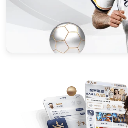
Method
提款方式 W
Method
提款限額 W
Limits: