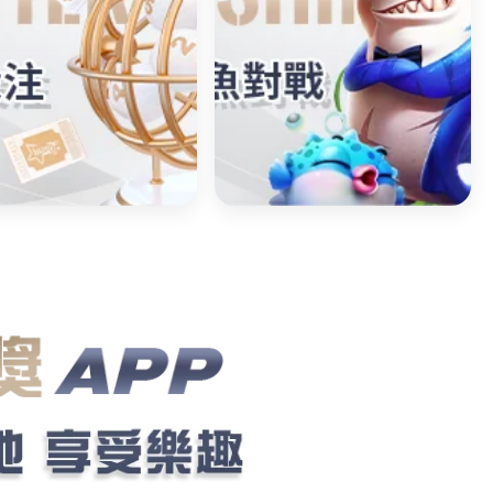
全站分類
sa
彩票教學
百家樂教學
百家樂新聞
老虎機技巧
老虎機技巧教學
輪盤算法教學
體育賽事分析
全站標籤
baccarat
betting
gambling