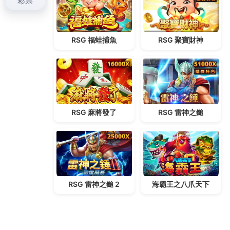
為，賣出部分股票或是全數股票，保住當下的獲利值。
何謂停損?
停損係指停止虧損，為了減少籌碼持續損失，設定目標值當
籌碼已達最低安全水位時，中止遊戲停止未來持續的虧損。
停損也常出現在股票投資上，舉例來說購買一張面額10萬的
股票，將停損點設置在10%的跌幅，當股票的面額跌至9萬
時，此時決定認賠出場止住虧損。
總結:
停利=獲利了結
停損=中止虧損
博彩投資做好長中短線佈局