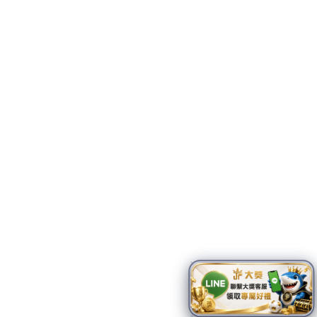
500可提款
VIP返水0.8%
二胎房貸
房屋二胎
18+