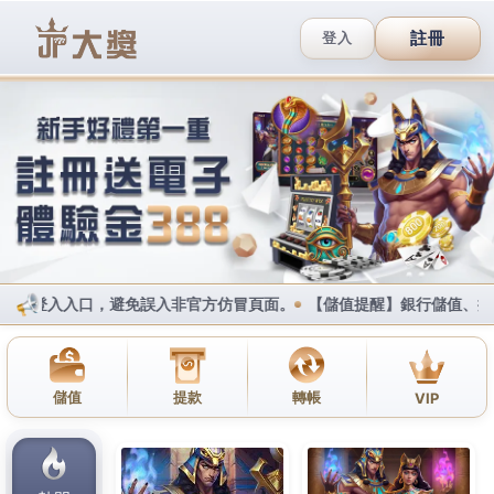
九州百家樂教學遊戲網
標籤:
彩票 玩法
彩票教學