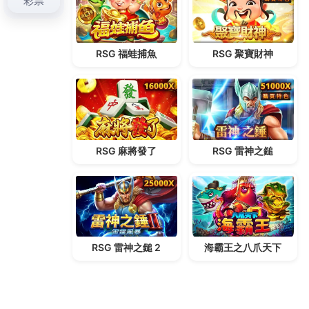
因為到了1961/12/31泰興公司 ...
繼續閱讀 »
彩票教學