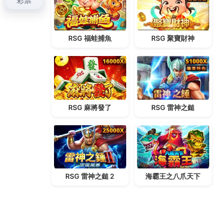
2 年 前
0
18
百家樂贏錢技巧-終絕必殺技
百家樂遊戲中玩家奪勝法門最主要有三個 ...
繼續閱讀 »
«
1
2
...
9
10