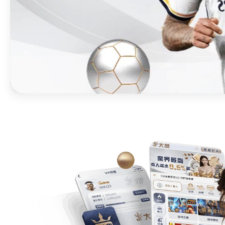
如何
在娛樂城
繼續閱讀
百家樂教學
百家樂新聞
8 個月 
百家
百家樂是
繼續閱讀