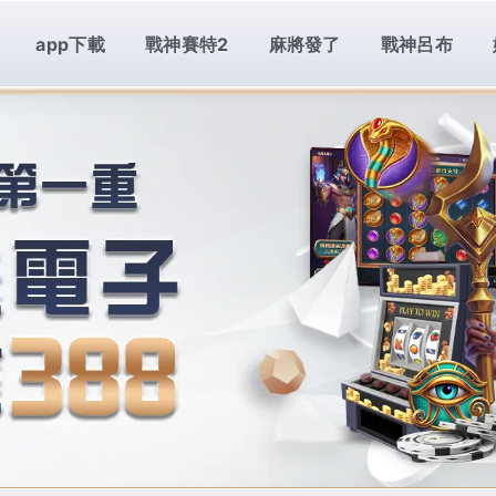
九州百家樂教學遊戲網
彩票教學
輪盤算法教學
老虎機技巧教學
體育賽
測 程式
前
0
166
兒學會破解百家樂？九州娛樂城百家
回應賭場退燒了