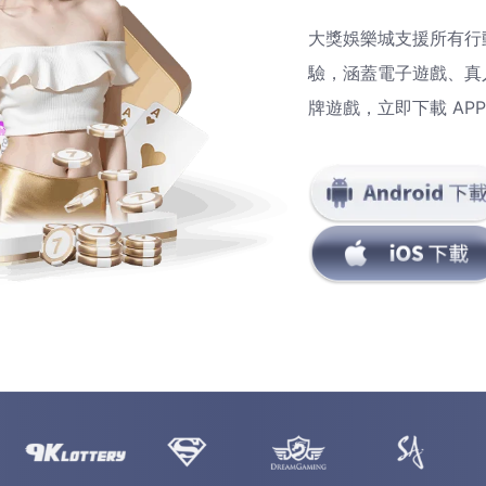
 前
1
644
大曝光破解百家樂瘋傳百家樂怎麼玩
?
中最常見的百家樂攻略撲克牌遊 ...
 »
 前
0
177
樂打法高手來報你知 玩法破解為何
在眾多知名賭場中,如hol ...