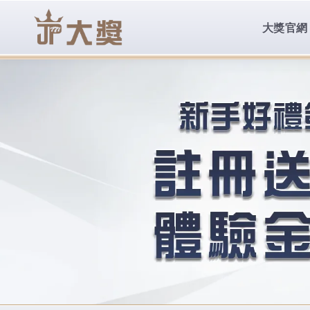
遊戲首頁
百家樂教學
博彩新聞
標籤:
百家樂 預
百家樂教學
百家樂新聞
3 個月 
去哪
學網