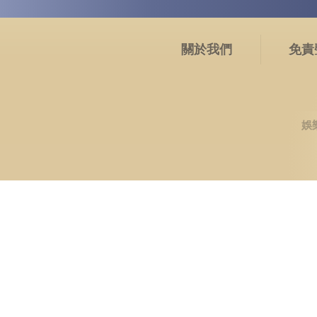
繼續閱讀
百家樂教學
百家樂新聞
11 個月
百家
百家樂遊
繼續閱讀
百家樂教學
11 個月
線上
訣?
線上百家