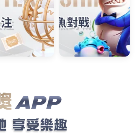
9/14【日棒】中日VS橫濱 日本職棒大
賽 賽事分析
全站分類
彩票教學
百家樂教學
百家樂新聞
老虎機技巧
老虎機技巧教學
輪盤算法教學
體育賽事分析