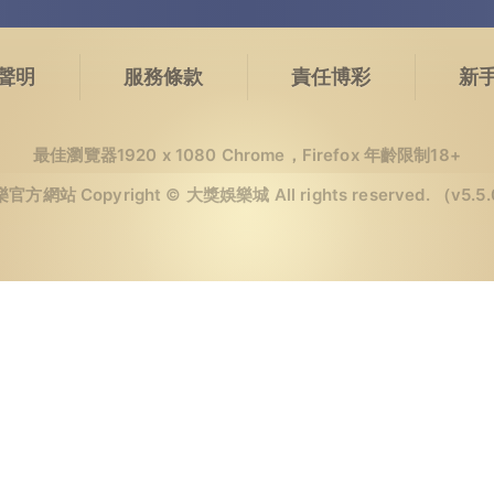
0
399
樂打法技巧四大原則
談百家樂玩家的四大基本原則， ...
 »
0
291
樂路徑教學與莊閒的關聯性
家樂勝率的差異性: 當全世界 ...