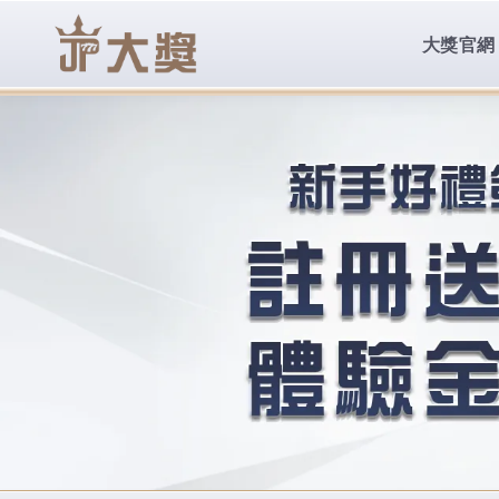
遊戲首頁
百家樂教學
博彩新聞
標籤:
百家樂 大
百家樂教學
百家樂新聞
1 年 前
6大
輕!