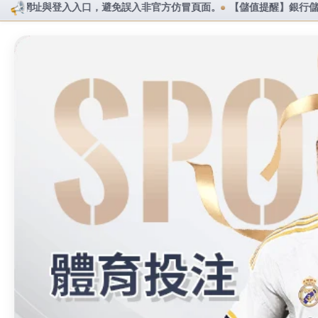
民間呢，
繼續閱讀
百家樂教學
1 年 前
線上
百家樂進
繼續閱讀
百家樂教學
1 年 前
百家
百家樂賭