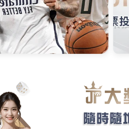
 »
0
494
樂點算技巧教學
早的點算方式是由百家樂系統中 ...
 »
0
378