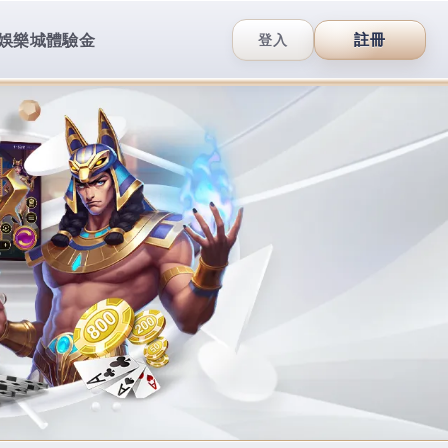
事分析
各大娛樂城評價
好站連結
熱門娛樂城推薦
不被看