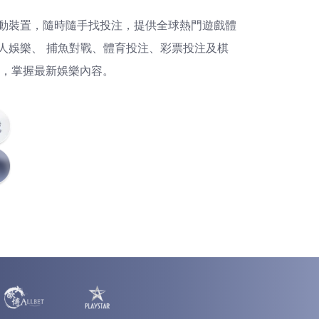
全站標籤
baccarat
betting
gambling
game
博奕
博奕遊戲
博弈
博弈遊戲
博弈遊戲文章
即時比分
彩券
棒球投注
棒球遊戲
沙巴體育
現金球版
球版
百家樂
百家樂介紹
百家樂勝率
百家樂打法
百家樂技巧
百家樂投注
百家樂攻略
百家樂教學
百家樂獲利
百家樂玩法