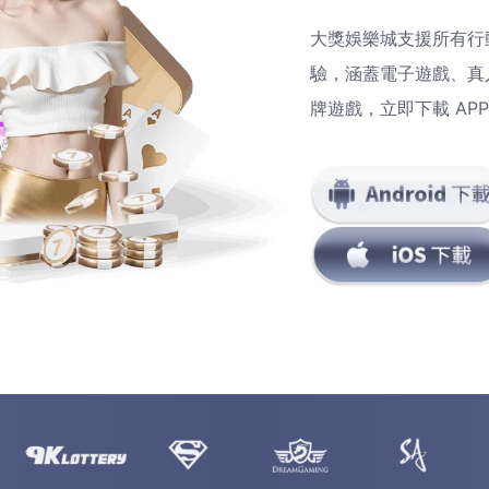
樂高階尋牌法教戰守則
牌宗師梅約翰的傳奇簡介: 百 ...
 »
0
425
樂金鼎演算法13式完整教學
演算法需要投入多少資金? 百 ...
 »