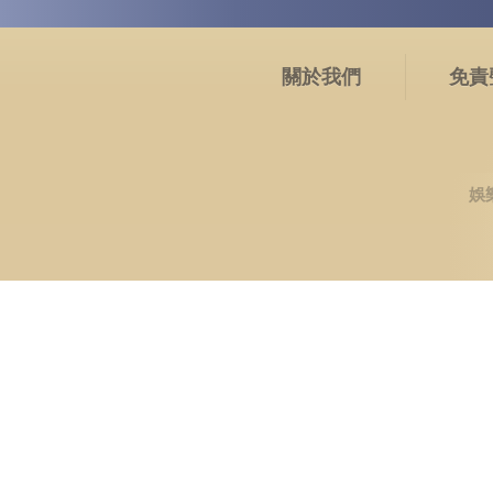
繼續閱讀
2 年 前
0
834
體育賽事分析
足球彩票事業的發展與演變
足球彩票的發源地 足球的起源之地來自 ...
繼續閱讀 »
百家樂教學
2 年 前
百家
百家樂技