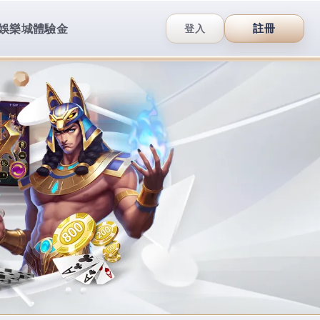
事分析
各大娛樂城評價
好站連結
熱門娛樂城推薦