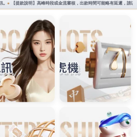
近期文章
2022卡達世界盃戰力分析:十字軍刀-瑞
士
2022卡達世界盃戰力分析:格子軍團-克
羅埃西亞
9/16【日棒】中日VS養樂多 日本職棒
大賽 賽事分析
2022卡達世界盃戰力分析:森巴軍團-巴
西隊
9/15【日棒】樂天VS軟銀 日本職棒大
賽 賽事分析