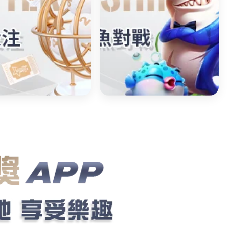
9/14【日棒】中日VS橫濱 日本職棒大
賽 賽事分析
全站分類
彩票教學
百家樂教學
百家樂新聞
老虎機技巧
老虎機技巧教學
輪盤算法教學
體育賽事分析