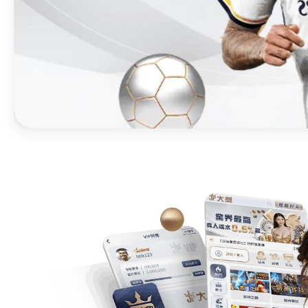
澳門
淺談澳門
繼續閱讀
百家樂教學
2 年 前
澳門
澳門百家
繼續閱讀