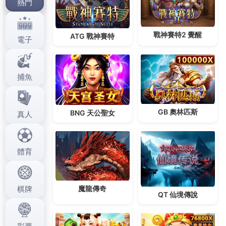
Casino
相關文章
沙巴體育Sport
皇家娛樂城
Casino
Play Now
相關文章
«
1
2